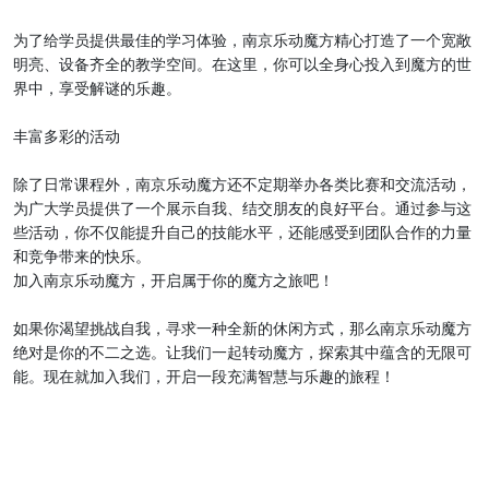
为了给学员提供最佳的学习体验，南京乐动魔方精心打造了一个宽敞
明亮、设备齐全的教学空间。在这里，你可以全身心投入到魔方的世
界中，享受解谜的乐趣。
丰富多彩的活动
除了日常课程外，南京乐动魔方还不定期举办各类比赛和交流活动，
为广大学员提供了一个展示自我、结交朋友的良好平台。通过参与这
些活动，你不仅能提升自己的技能水平，还能感受到团队合作的力量
和竞争带来的快乐。
加入南京乐动魔方，开启属于你的魔方之旅吧！
如果你渴望挑战自我，寻求一种全新的休闲方式，那么南京乐动魔方
绝对是你的不二之选。让我们一起转动魔方，探索其中蕴含的无限可
能。现在就加入我们，开启一段充满智慧与乐趣的旅程！